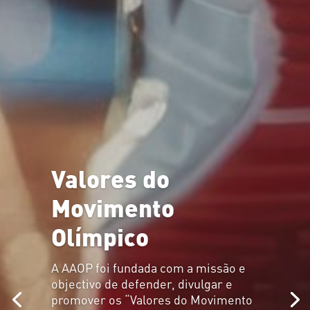
Valores do
Movimento
Olímpico
A AAOP foi fundada com a missão e
objectivo de defender, divulgar e
promover os “Valores do Movimento