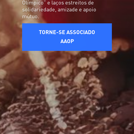
Olímpico” e laços estreitos de
solidariedade, amizade e apoio
mútuo.
TORNE-SE ASSOCIADO
AAOP