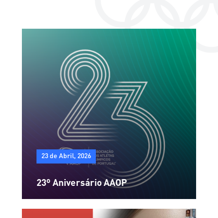
23 de Abril, 2026
23º Aniversário AAOP