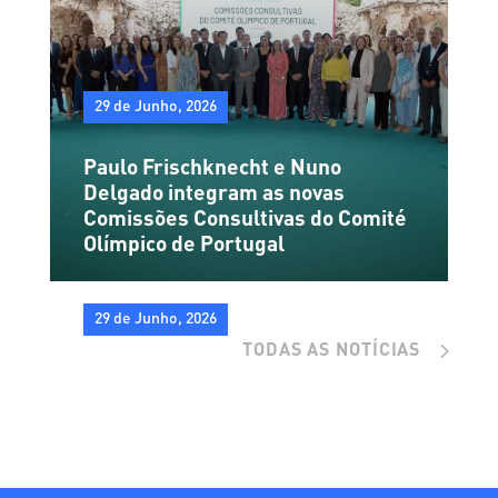
29 de Junho, 2026
Paulo Frischknecht e Nuno
Delgado integram as novas
Comissões Consultivas do Comité
Olímpico de Portugal
29 de Junho, 2026
TODAS AS NOTÍCIAS
XIII AMB Volleyball Cup 2026