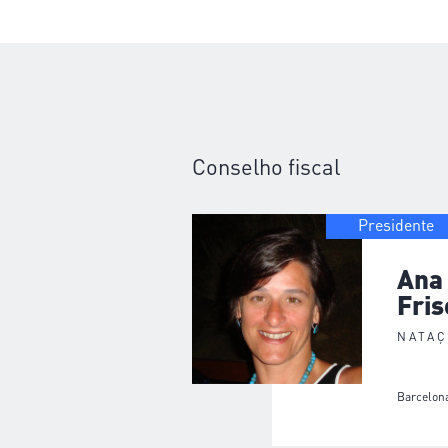
Conselho fiscal
Presidente
Ana
Fri
NATA
Barcelona