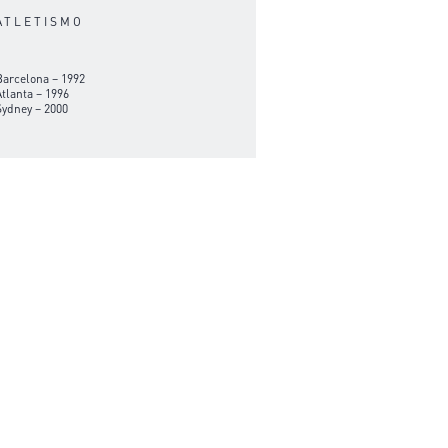
ATLETISMO
Barcelona – 1992
Atlanta – 1996
Sydney – 2000