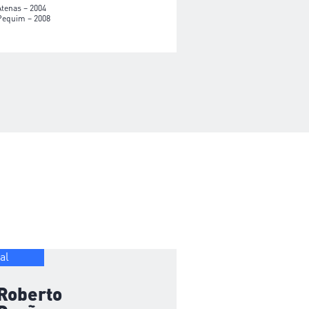
Atenas – 2004
Pequim – 2008
al
Roberto