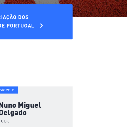
CIAÇÃO DOS
 DE PORTUGAL
sidente
Nuno Miguel
Delgado
JUDO