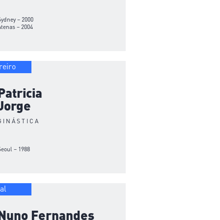
Sydney – 2000
Atenas – 2004
reiro
Patricia
Jorge
GINÁSTICA
Seoul – 1988
al
Nuno Fernandes