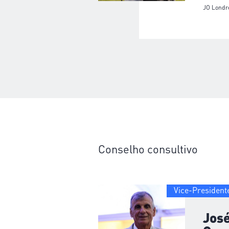
JO Londr
Conselho consultivo
Vice-President
Jos