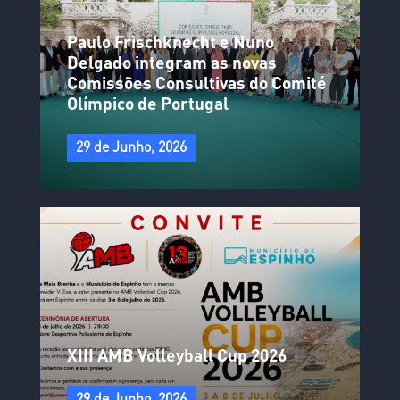
Paulo Frischknecht e Nuno
Delgado integram as novas
Comissões Consultivas do Comité
Olímpico de Portugal
29 de Junho, 2026
XIII AMB Volleyball Cup 2026