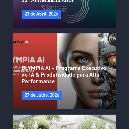
23º Aniversário AAOP
23 de Abril, 2026
OLYMPIA AI – Programa Executivo
de IA & Produtividade para Alta
Performance
27 de Julho, 2026