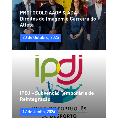
PROTOCOLO AAOP & ADA –
Direitos de Imagem e Carreira do
Atleta
20 de Outubro, 2025
IPDJ – Subvenção Temporária de
Reintegração
17 de Junho, 2024