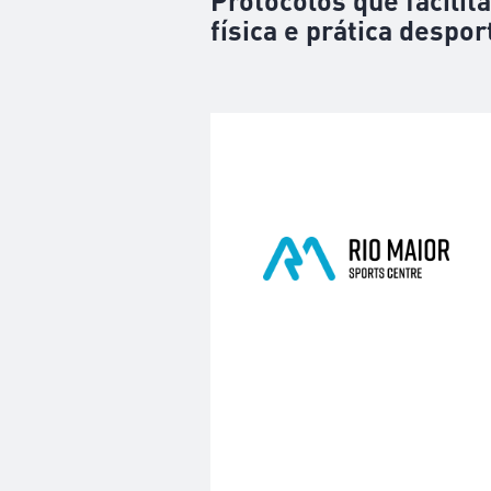
Protocolos que facilit
física e prática despor