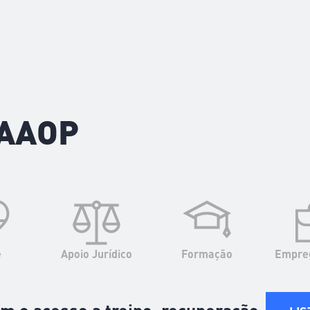
 AAOP
e
Apoio Jurídico
Formação
Empreg