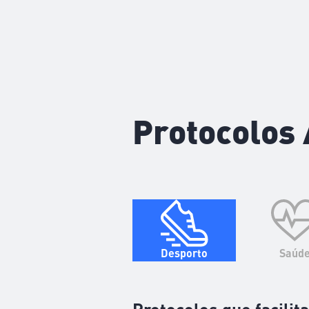
Protocolos
Protocolos
Desporto
Saúd