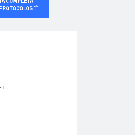
TA COMPLETA
 PROTOCOLOS
as)