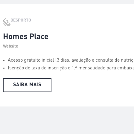
DESPORTO
Homes Place
Website
Acesso gratuito inicial (3 dias, avaliação e consulta de nutri
Isenção de taxa de inscrição e 1.ª mensalidade para embai
SAIBA MAIS